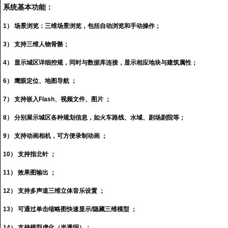
系统基本功能：
1） 场景浏览：三维场景浏览，包括自动浏览和手动操作；
3） 支持三维人物骨骼；
4） 显示城区详细控规，同时与数据库连接，显示相应地块与建筑属性；
6） 鹰眼定位、地图导航 ；
7） 支持嵌入Flash、视频文件、图片 ；
8） 分别展示城区各种规划信息，如火车路线、水域、剧场剧院等；
9） 支持动画相机，可方便录制动画 ；
10） 支持指北针 ；
11） 效果图输出 ；
12） 支持多声道三维立体音乐设置 ；
13） 可通过单击缩略图快速显示/隐藏三维模型 ；
14） 支持模型虚化（半透明）；