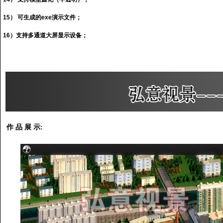
15） 可生成的exe演示文件；
16）支持多通道大屏显示设备；
作 品 展 示: