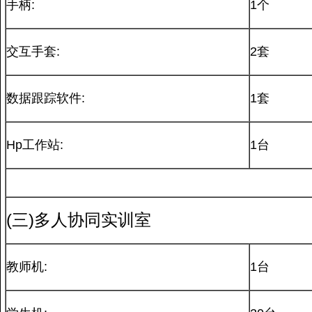
手柄:
1个
交互手套:
2套
数据跟踪软件:
1套
Hp工作站:
1台
(三)多人协同实训室
教师机:
1台