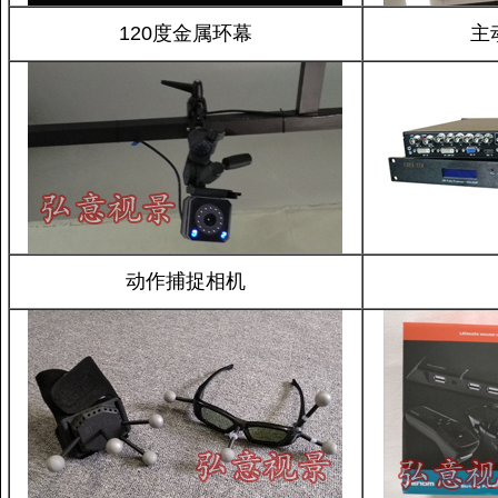
120度金属环幕
主
动作捕捉相机