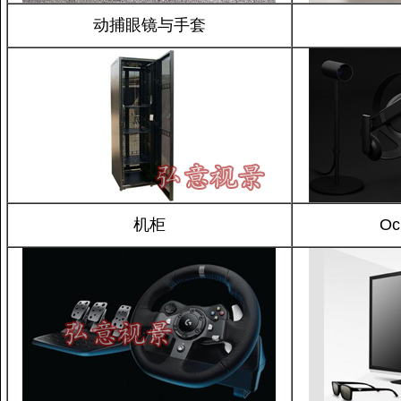
动捕眼镜与手套
机柜
Oc