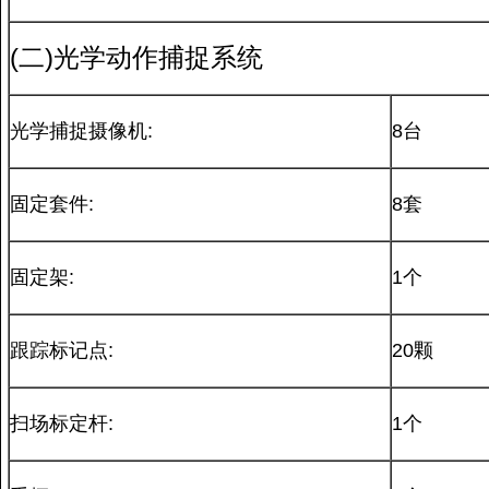
(二)光学动作捕捉系统
光学捕捉摄像机:
8台
固定套件:
8套
固定架:
1个
跟踪标记点:
20颗
扫场标定杆:
1个