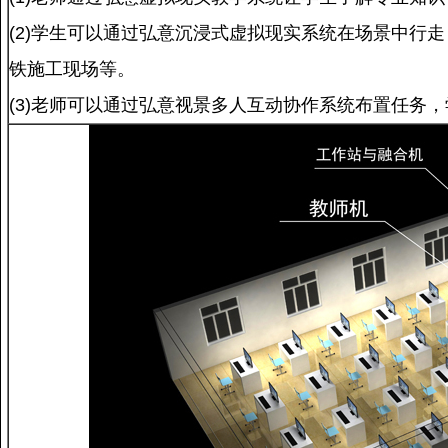
(2)学生可以通过
弘意沉浸式虚拟现实系统在场景中行走
铁施工现场等
。
(3)老师可以通过
弘意视景多人互动协作系统布置任务，