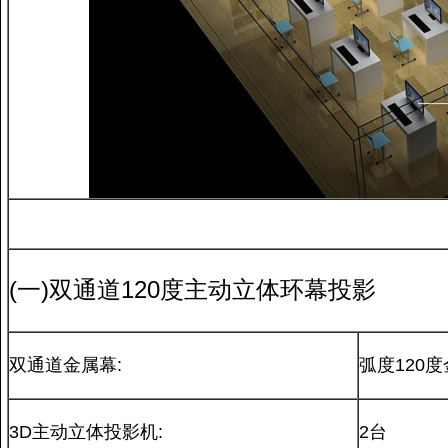
(一)双通道120度主动立体环幕投影
双通道金属幕:
弧度120
3D主动立体投影机:
2台