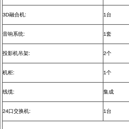
3D融合机:
1台
音响系统:
1套
投影机吊架:
2个
机柜:
1个
线缆:
集成
24口交换机:
1台