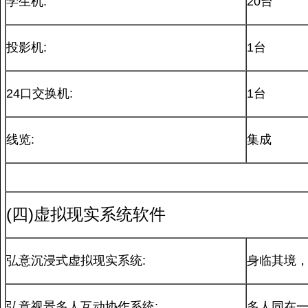
学生机:
20台
投影机:
1台
24口交换机:
1台
线览:
集成
(四)虚拟现实系统软件
弘意沉浸式虚拟现实系统:
身临其境，
弘意视景多人互动协作系统:
多人同在